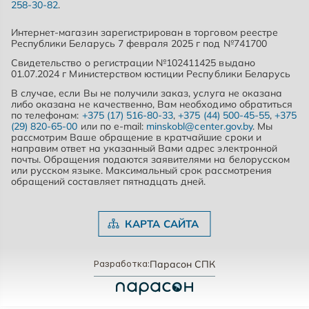
258-30-82
.
Интернет-магазин зарегистрирован в торговом реестре
Республики Беларусь 7 февраля 2025 г под №741700
Свидетельство о регистрации №102411425 выдано
01.07.2024 г Министерством юстиции Республики Беларусь
В случае, если Вы не получили заказ, услуга не оказана
либо оказана не качественно, Вам необходимо обратиться
по телефонам:
+375 (17) 516-80-33
,
+375 (44) 500-45-55
,
+375
(29) 820-65-00
или по e-mail:
minskobl@center.gov.by
. Мы
рассмотрим Ваше обращение в кратчайшие сроки и
направим ответ на указанный Вами адрес электронной
почты. Обращения подаются заявителями на белорусском
или русском языке. Максимальный срок рассмотрения
обращений составляет пятнадцать дней.
КАРТА САЙТА
Парасон СПК
Разработка: