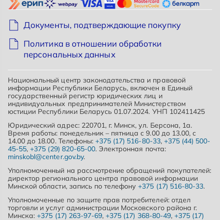
Документы, подтверждающие покупку
Политика в отношении обработки
персональных данных
Национальный центр законодательства и правовой
информации Республики Беларусь, включен в Единый
государственный регистр юридических лиц и
индивидуальных предпринимателей Министерством
юстиции Республики Беларусь 01.07.2024. УНП 102411425
Юридический адрес: 220701, г. Минск, ул. Берсона, 1а.
Время работы: понедельник – пятница с 9.00 до 13.00, с
14.00 до 18.00. Телефоны:
+375 (17) 516-80-33
,
+375 (44) 500-
45-55
,
+375 (29) 820-65-00
. Электронная почта:
minskobl@center.gov.by
.
Уполномоченный на рассмотрение обращений покупателей:
директор регионального центра правовой информации
Минской области, запись по телефону
+375 (17) 516-80-33
.
Уполномоченные по защите прав потребителей: отдел
торговли и услуг администрации Московского района г.
Минска:
+375 (17) 263-97-69
,
+375 (17) 368-80-49
,
+375 (17)